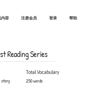
线内容
注册会员
登录
帮助
t Reading Series
Total Vocabulary
 story
250 words